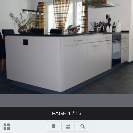
PAGE
1
/ 16