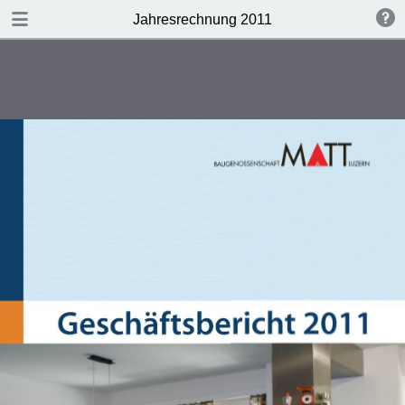
DOWNLOAD
Jahresrechnung 2011
publication.pdf
3.4 MB