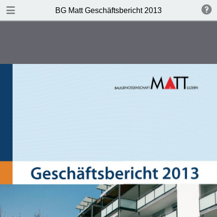
HERUNTERLADEN
BG Matt Geschäftsbericht 2013
publication.pdf
3.1 MB