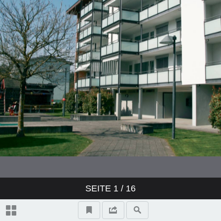
SEITE
1
/ 16