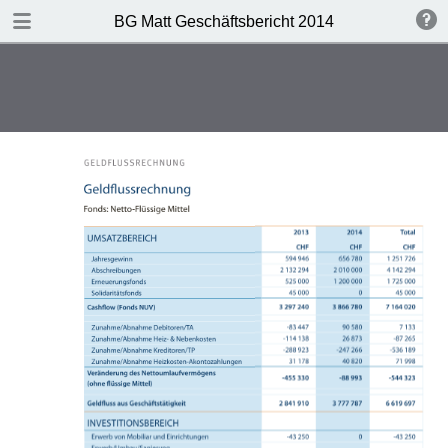
DOWNLOAD
BG Matt Geschäftsbericht 2014
publication.pdf
1.8 MB